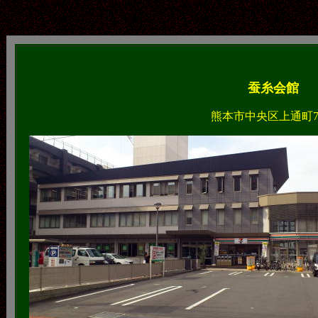
蚕糸会館
熊本市中央区上通町7-3